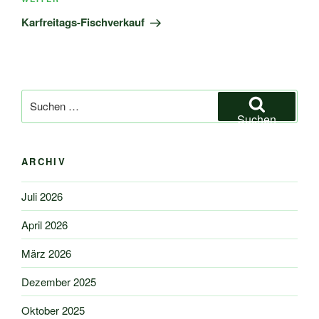
Nächster
Beitrag
Karfreitags-Fischverkauf
Suchen
nach:
Suchen
ARCHIV
Juli 2026
April 2026
März 2026
Dezember 2025
Oktober 2025