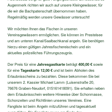
Augenmerk richten wir auch auf unsere Kleingewässer, für
die wir die Bachpatenschaft übernommen haben.
Regelmäßig werden unsere Gewässer untersucht!
Wir möchten Ihnen das Fischen in unseren
Vereinsgewässern ermöglichen. Sie können im Prestelsee
und am unteren Kanal/Saalbachkanal angeln. Sie benötigen
hierzu einen gültigen Jahresfischereischein und ein
aktuelles polizeiliches Führungszeugnis.
Der Preis für eine
Jahresgastkarte
beträgt
400,00 €
sowie
für eine
Tageskarte 12,00 €
und ist beim Abholen des
Erlaubnisscheins zu bezahlen. Diese bekommen Sie bei
unserem 2. Kassier Michael Lamm (Luisenstraße 20,
76676 Graben-Neudorf, 015161418091). Sie erhalten neben
dem Erlaubnisschein weitere Hinweise über Schonmasse,
Schonzeiten und Richtlinien unseres Vereines. Eine
Fangliste ist beim Angeln mitzuführen und tagesaktuell