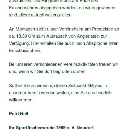
auszufüllen. Die Fangliste muss am Ende des
Kalenderjahres abgegeben werden, da wir angewiesen
sind, diese aktuell weiterzuleiten.
An Montagen steht unser Vereinsheim am Prestelsee ab
ca. 18.30 Uhr zum Austausch von Anglerlatein zur
Verfügung. Hier erhalten Sie auch nach Absprache Ihren
Erlaubnisschein.
Bei unseren verschiedenen Vereinsaktivitäten freuen wir
uns, wenn wir Sie dort begrüßen dürfen.
Sollten Sie zu einem späteren Zeitpunkt Mitglied in
unserem Verein werden wollen, sind Sie uns herzlich
willkommen.
Petri Heil
Ihr Sportfischerverein 1969 e. V. Neudorf