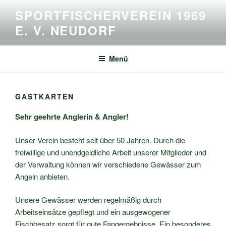
Zum
SPORTFISCHERVEREIN 1969
Inhalt
E. V. NEUDORF
springen
Menü
GASTKARTEN
Sehr geehrte Anglerin & Angler!
Unser Verein besteht seit über 50 Jahren. Durch die
freiwillige und unendgeldliche Arbeit unserer Mitglieder und
der Verwaltung können wir verschiedene Gewässer zum
Angeln anbieten.
Unsere Gewässer werden regelmäßig durch
Arbeitseinsätze gepflegt und ein ausgewogener
Fischbesatz sorgt für gute Fangergebnisse. Ein besonderes