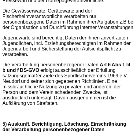
Pressewart und der Homepageverantwortliche.
Die Gewässerwarte, Gerätewarte und der
Fischerheimverantwortliche verarbeiten nur
personenbezogene Daten im Rahmen ihrer Aufgaben z.B bei
der Organisation und Durchführung interner Veranstaltungen.
Jugendwarte sind berechtigt Daten der ihnen anvertrauten
Jugendlichen, incl. Erziehungsberechtigten im Rahmen der
Jugendarbeit und Sicherstellung der Aufsichtspflicht zu
verarbeiten.
Die Verarbeitung personenbezogener Daten
Art.6 Abs.1 lit.
b und f DS-GVO
erfolgt ausschließlich der Erfüllung
satzungsgemäßer Ziele des Sportfischervereins 1969 e.V.
Neudorf und seiner sich gegebenen Richtlinien. Eine
missbräuchliche Nutzung zu privaten und anderen, der
Person und dem Verein schadenden Zwecke, ist
ausdrücklich untersagt. Davon ausgenommen ist die
Aufklärung von Straftaten.
5) Auskunft, Berichtigung, Löschung, Einschränkung
der Verarbeitung personenbezogener Daten