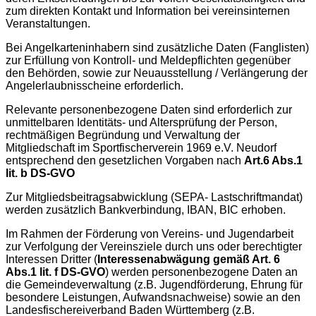
zum direkten Kontakt und Information bei vereinsinternen
Veranstaltungen.
Bei Angelkarteninhabern sind zusätzliche Daten (Fanglisten)
zur Erfüllung von Kontroll- und Meldepflichten gegenüber
den Behörden, sowie zur Neuausstellung / Verlängerung der
Angelerlaubnisscheine erforderlich.
Relevante personenbezogene Daten sind erforderlich zur
unmittelbaren Identitäts- und Altersprüfung der Person,
rechtmäßigen Begründung und Verwaltung der
Mitgliedschaft im Sportfischerverein 1969 e.V. Neudorf
entsprechend den gesetzlichen Vorgaben nach
Art.6 Abs.1
lit. b DS-GVO
Zur Mitgliedsbeitragsabwicklung (SEPA- Lastschriftmandat)
werden zusätzlich Bankverbindung, IBAN, BIC erhoben.
Im Rahmen der Förderung von Vereins- und Jugendarbeit
zur Verfolgung der Vereinsziele durch uns oder berechtigter
Interessen Dritter (
Interessenabwägung gemäß Art. 6
Abs.1 lit. f DS-GVO
) werden personenbezogene Daten an
die Gemeindeverwaltung (z.B. Jugendförderung, Ehrung für
besondere Leistungen, Aufwandsnachweise) sowie an den
Landesfischereiverband Baden Württemberg (z.B.