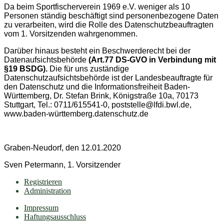
Da beim Sportfischerverein 1969 e.V. weniger als 10
Personen ständig beschäftigt sind personenbezogene Daten
zu verarbeiten, wird die Rolle des Datenschutzbeauftragten
vom 1. Vorsitzenden wahrgenommen.
Darüber hinaus besteht ein Beschwerderecht bei der
Datenaufsichtsbehörde
(Art.77 DS-GVO in Verbindung mit
§19 BSDG).
Die für uns zuständige
Datenschutzaufsichtsbehörde ist der Landesbeauftragte für
den Datenschutz und die Informationsfreiheit Baden-
Württemberg, Dr. Stefan Brink, Königstraße 10a, 70173
Stuttgart, Tel.: 0711/615541-0, poststelle@lfdi.bwl.de,
www.baden-württemberg.datenschutz.de
Graben-Neudorf, den 12.01.2020
Sven Petermann, 1. Vorsitzender
Registrieren
Administration
Impressum
Haftungsausschluss