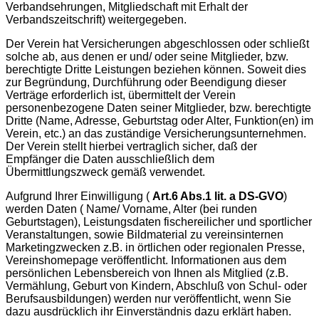
Verbandsehrungen, Mitgliedschaft mit Erhalt der
Verbandszeitschrift) weitergegeben.
Der Verein hat Versicherungen abgeschlossen oder schließt
solche ab, aus denen er und/ oder seine Mitglieder, bzw.
berechtigte Dritte Leistungen beziehen können. Soweit dies
zur Begründung, Durchführung oder Beendigung dieser
Verträge erforderlich ist, übermittelt der Verein
personenbezogene Daten seiner Mitglieder, bzw. berechtigte
Dritte (Name, Adresse, Geburtstag oder Alter, Funktion(en) im
Verein, etc.) an das zuständige Versicherungsunternehmen.
Der Verein stellt hierbei vertraglich sicher, daß der
Empfänger die Daten ausschließlich dem
Übermittlungszweck gemäß verwendet.
Aufgrund Ihrer Einwilligung (
Art.6 Abs.1 lit. a DS-GVO
)
werden Daten ( Name/ Vorname, Alter (bei runden
Geburtstagen), Leistungsdaten fischereilicher und sportlicher
Veranstaltungen, sowie Bildmaterial zu vereinsinternen
Marketingzwecken z.B. in örtlichen oder regionalen Presse,
Vereinshomepage veröffentlicht. Informationen aus dem
persönlichen Lebensbereich von Ihnen als Mitglied (z.B.
Vermählung, Geburt von Kindern, Abschluß von Schul- oder
Berufsausbildungen) werden nur veröffentlicht, wenn Sie
dazu ausdrücklich ihr Einverständnis dazu erklärt haben.