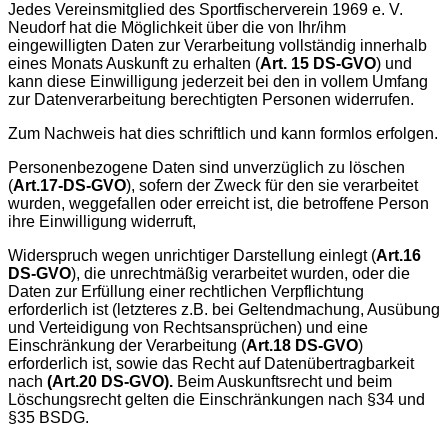
Jedes Vereinsmitglied des Sportfischerverein 1969 e. V.
Neudorf hat die Möglichkeit über die von Ihr/ihm
eingewilligten Daten zur Verarbeitung vollständig innerhalb
eines Monats Auskunft zu erhalten (
Art. 15 DS-GVO
) und
kann diese Einwilligung jederzeit bei den in vollem Umfang
zur Datenverarbeitung berechtigten Personen widerrufen.
Zum Nachweis hat dies schriftlich und kann formlos erfolgen.
Personenbezogene Daten sind unverzüglich zu löschen
(
Art.17-DS-GVO
), sofern der Zweck für den sie verarbeitet
wurden, weggefallen oder erreicht ist, die betroffene Person
ihre Einwilligung widerruft,
Widerspruch wegen unrichtiger Darstellung einlegt (
Art.16
DS-GVO
), die unrechtmäßig verarbeitet wurden, oder die
Daten zur Erfüllung einer rechtlichen Verpflichtung
erforderlich ist (letzteres z.B. bei Geltendmachung, Ausübung
und Verteidigung von Rechtsansprüchen) und eine
Einschränkung der Verarbeitung (
Art.18 DS-GVO
)
erforderlich ist, sowie das Recht auf Datenübertragbarkeit
nach
(Art.20 DS-GVO).
Beim Auskunftsrecht und beim
Löschungsrecht gelten die Einschränkungen nach §34 und
§35 BSDG.