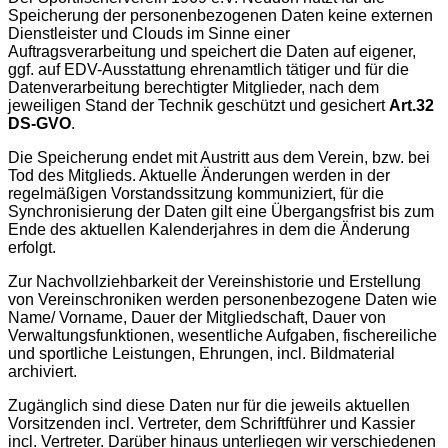
Speicherung der personenbezogenen Daten keine externen
Dienstleister und Clouds im Sinne einer
Auftragsverarbeitung und speichert die Daten auf eigener,
ggf. auf EDV-Ausstattung ehrenamtlich tätiger und für die
Datenverarbeitung berechtigter Mitglieder, nach dem
jeweiligen Stand der Technik geschützt und gesichert
Art.32
DS-GVO
.
Die Speicherung endet mit Austritt aus dem Verein, bzw. bei
Tod des Mitglieds. Aktuelle Änderungen werden in der
regelmäßigen Vorstandssitzung kommuniziert, für die
Synchronisierung der Daten gilt eine Übergangsfrist bis zum
Ende des aktuellen Kalenderjahres in dem die Änderung
erfolgt.
Zur Nachvollziehbarkeit der Vereinshistorie und Erstellung
von Vereinschroniken werden personenbezogene Daten wie
Name/ Vorname, Dauer der Mitgliedschaft, Dauer von
Verwaltungsfunktionen, wesentliche Aufgaben, fischereiliche
und sportliche Leistungen, Ehrungen, incl. Bildmaterial
archiviert.
Zugänglich sind diese Daten nur für die jeweils aktuellen
Vorsitzenden incl. Vertreter, dem Schriftführer und Kassier
incl. Vertreter. Darüber hinaus unterliegen wir verschiedenen