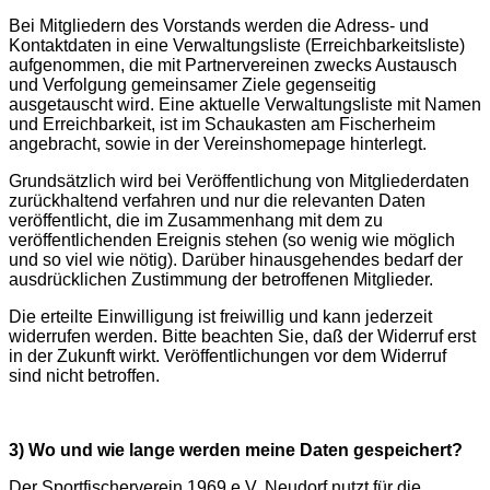
Bei Mitgliedern des Vorstands werden die Adress- und
Kontaktdaten in eine Verwaltungsliste (Erreichbarkeitsliste)
aufgenommen, die mit Partnervereinen zwecks Austausch
und Verfolgung gemeinsamer Ziele gegenseitig
ausgetauscht wird. Eine aktuelle Verwaltungsliste mit Namen
und Erreichbarkeit, ist im Schaukasten am Fischerheim
angebracht, sowie in der Vereinshomepage hinterlegt.
Grundsätzlich wird bei Veröffentlichung von Mitgliederdaten
zurückhaltend verfahren und nur die relevanten Daten
veröffentlicht, die im Zusammenhang mit dem zu
veröffentlichenden Ereignis stehen (so wenig wie möglich
und so viel wie nötig). Darüber hinausgehendes bedarf der
ausdrücklichen Zustimmung der betroffenen Mitglieder.
Die erteilte Einwilligung ist freiwillig und kann jederzeit
widerrufen werden. Bitte beachten Sie, daß der Widerruf erst
in der Zukunft wirkt. Veröffentlichungen vor dem Widerruf
sind nicht betroffen.
3) Wo und wie lange werden meine Daten gespeichert?
Der Sportfischerverein 1969 e.V. Neudorf nutzt für die