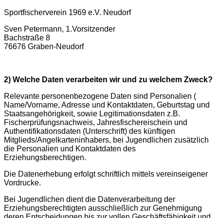
Sportfischerverein 1969 e.V. Neudorf
Sven Petermann, 1.Vorsitzender
Bachstraße 8
76676 Graben-Neudorf
2) Welche Daten verarbeiten wir und zu welchem Zweck?
Relevante personenbezogene Daten sind Personalien (
Name/Vorname, Adresse und Kontaktdaten, Geburtstag und
Staatsangehörigkeit, sowie Legitimationsdaten z.B.
Fischerprüfungsnachweis, Jahresfischereischein und
Authentifikationsdaten (Unterschrift) des künftigen
Mitglieds/Angelkarteninhabers, bei Jugendlichen zusätzlich
die Personalien und Kontaktdaten des
Erziehungsberechtigen.
Die Datenerhebung erfolgt schriftlich mittels vereinseigener
Vordrucke.
Bei Jugendlichen dient die Datenverarbeitung der
Erziehungsberechtigten ausschließlich zur Genehmigung
deren Entscheidungen bis zur vollen Geschäftsfähigkeit und