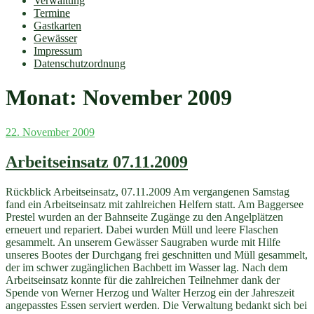
Verwaltung
Termine
Gastkarten
Gewässer
Impressum
Datenschutzordnung
Monat:
November 2009
Veröffentlicht
22. November 2009
am
Arbeitseinsatz 07.11.2009
Rückblick Arbeitseinsatz, 07.11.2009 Am vergangenen Samstag
fand ein Arbeitseinsatz mit zahlreichen Helfern statt. Am Baggersee
Prestel wurden an der Bahnseite Zugänge zu den Angelplätzen
erneuert und repariert. Dabei wurden Müll und leere Flaschen
gesammelt. An unserem Gewässer Saugraben wurde mit Hilfe
unseres Bootes der Durchgang frei geschnitten und Müll gesammelt,
der im schwer zugänglichen Bachbett im Wasser lag. Nach dem
Arbeitseinsatz konnte für die zahlreichen Teilnehmer dank der
Spende von Werner Herzog und Walter Herzog ein der Jahreszeit
angepasstes Essen serviert werden. Die Verwaltung bedankt sich bei