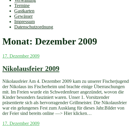
Verwaltung
Termine
Gastkarten
Gewässer
Impressum
Datenschutzordnung
Monat:
Dezember 2009
Veröffentlicht
17. Dezember 2009
am
Nikolausfeier 2009
Nikolausfeier Am 4. Dezember 2009 kam zu unserer Fischerjugend
der Nikolaus ins Fischerheim und brachte einige Überraschungen
mit. Im Freien wurde ein Schwedenfeuer angezündet, wovon die
Kinder besonders fasziniert waren. Unser 1. Vorsitzender
präsentierte sich als hervorragender Grillmeister. Die Nikolausfeier
war ein gelungenes Fest zum Ausklang für dieses Jahr.Bilder von
der Feier sind bereits online —> Hier klicken…
Veröffentlicht
17. Dezember 2009
am