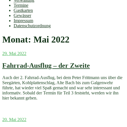
Verwaltung
Termine
Gastkarten
Gewässer
Impressum
Datenschutzordnung
Monat:
Mai 2022
Veröffentlicht
29. Mai 2022
am
Fahrrad-Ausflug – der Zweite
Auch der 2. Fahrrad-Ausflug, bei dem Peter Frittmann uns über die
Seegärten, Kohlplattenschlag, Alte Bach bis zum Galgenwehr
führte, hat wieder viel Spaß gemacht und war sehr interessant und
informativ. Sobald der Termin für Teil 3 feststeht, werden wir ihn
hier bekannt geben.
Veröffentlicht
20. Mai 2022
am