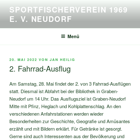
Zum
SPORTFISCHERVEREIN 1969
Inhalt
E. V. NEUDORF
springen
Menü
VERÖFFENTLICHT
20. MAI 2022
VON
JAN HEILIG
AM
2. Fahrrad-Ausflug
Am Samstag, 28. Mai findet der 2. von 3 Fahrrad-Ausflügen
statt. Diesmal ist Abfahrt bei der Bibliothek in Graben-
Neudorf um 14 Uhr. Das Ausflugsziel ist Graben-Neudorf
Mitte mit Pfinz, Heglach und Kohlplattenschlag. An den
verschiedenen Anfahrstationen werden wieder
Besonderheiten zur Geschichte, Geografie und Amüsantes
erzählt und mit Bildern erklärt. Für Getränke ist gesorgt.
Gerne sind auch Interessenten aus der Bevölkerung und