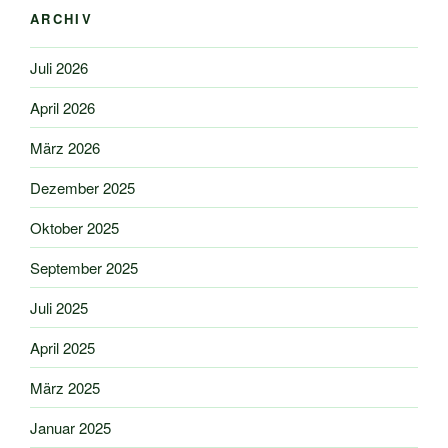
ARCHIV
Juli 2026
April 2026
März 2026
Dezember 2025
Oktober 2025
September 2025
Juli 2025
April 2025
März 2025
Januar 2025