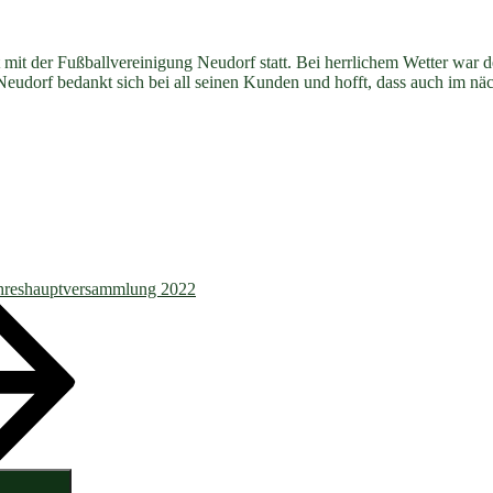
it der Fußballvereinigung Neudorf statt. Bei herrlichem Wetter war der
 Neudorf bedankt sich bei all seinen Kunden und hofft, dass auch im n
ahreshauptversammlung 2022
Suchen