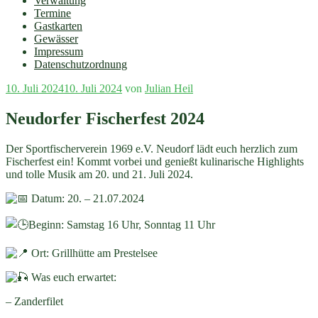
Verwaltung
Termine
Gastkarten
Gewässer
Impressum
Datenschutzordnung
Veröffentlicht
10. Juli 2024
10. Juli 2024
von
Julian Heil
am
Neudorfer Fischerfest 2024
Der Sportfischerverein 1969 e.V. Neudorf lädt euch herzlich zum
Fischerfest ein! Kommt vorbei und genießt kulinarische Highlights
und tolle Musik am 20. und 21. Juli 2024.
Datum: 20. – 21.07.2024
Beginn: Samstag 16 Uhr, Sonntag 11 Uhr
Ort: Grillhütte am Prestelsee
Was euch erwartet:
– Zanderfilet